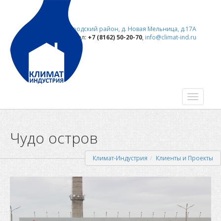
173021, Новгородский район, д. Новая Мельница, д.17А
тел:
+7 (8162) 50-20-70
,
info@climat-ind.ru
Чудо остров
Климат-Индустрия
Клиенты и Проекты